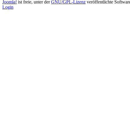
Joomla!
ist freie, unter der
GNU/GPL-Lizenz
veröffentlichte Softwar
Login