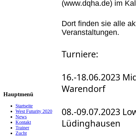
(www.dqha.de) im Kal
Dort finden sie alle 
Veranstaltungen.
Turniere:
16.-18.06.2023
Mid
Warendorf
Hauptmenü
Startseite
08.-09.07.2023 Low
West Futurity 2020
News
Lüdinghausen
Kontakt
Trainer
Zucht