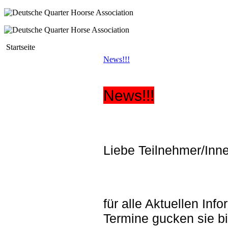
Startseite
News!!!
News!!!
Liebe Teilnehmer/Inn
für alle Aktuellen In
Termine gucken sie b