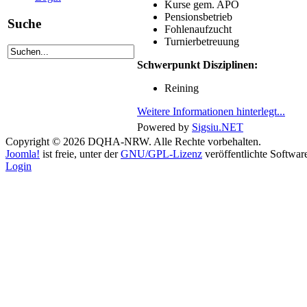
Kurse gem. APO
Pensionsbetrieb
Suche
Fohlenaufzucht
Turnierbetreuung
Schwerpunkt Disziplinen:
Reining
Weitere Informationen hinterlegt...
Powered by
Sigsiu.NET
Copyright © 2026 DQHA-NRW. Alle Rechte vorbehalten.
Joomla!
ist freie, unter der
GNU/GPL-Lizenz
veröffentlichte Softwar
Login